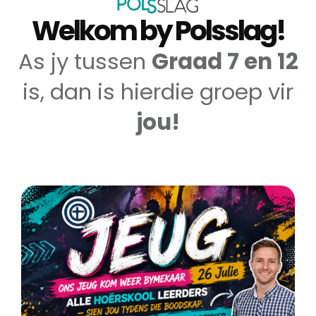
Welkom by Polsslag!
As jy tussen
Graad 7 en 12
is, dan is hierdie groep vir
jou!