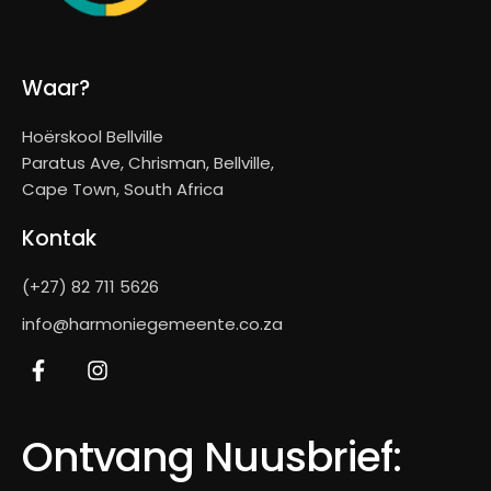
Waar?
Hoërskool Bellville
Paratus Ave, Chrisman, Bellville,
Cape Town, South Africa
Kontak
(+27) 82 711 5626
info@harmoniegemeente.co.za
Ontvang Nuusbrief: