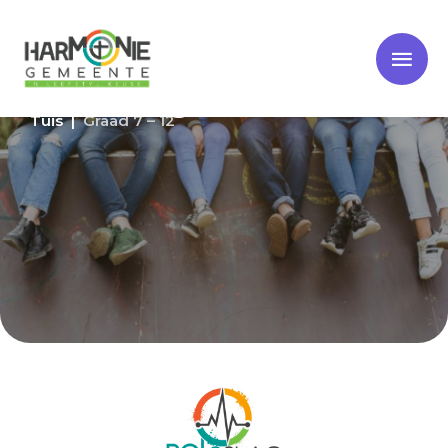
Polsslag
Polsslag
Tuis |
Graad 7 – 12